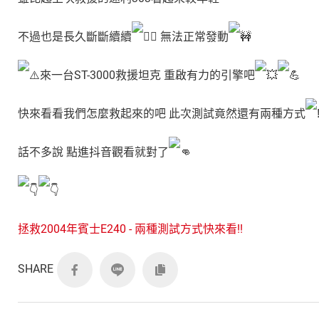
不過也是長久斷斷續續
無法正常發動
來一台ST-3000救援坦克 重啟有力的引擎吧
快來看看我們怎麼救起來的吧 此次測試竟然還有兩種方式
話不多說 點進抖音觀看就對了
拯救2004年賓士E240 - 兩種測試方式快來看!!
SHARE