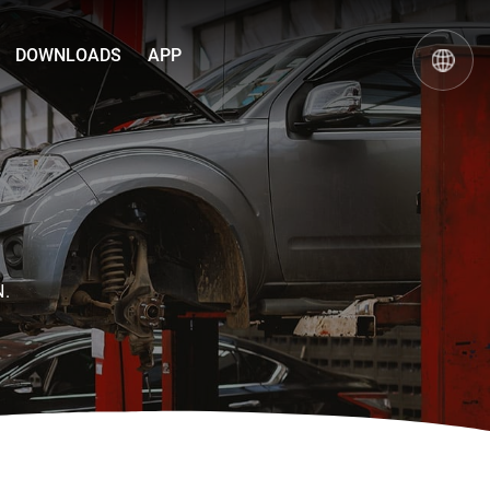
DOWNLOADS
APP
N.