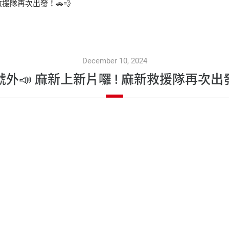
救援隊再次出發！🚗💨
December 10, 2024
號外📣 麻新上新片囉 ! 麻新救援隊再次出發