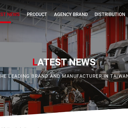
EST NEWS
PRODUCT
AGENCY BRAND
DISTRIBUTION
L
ATEST NEWS
HE LEADING BRAND AND MANUFACTURER IN TAIWA