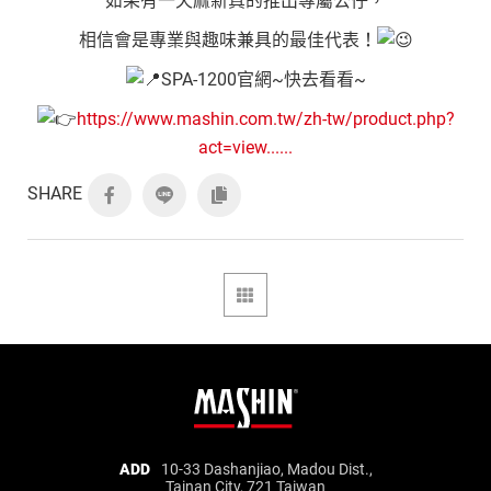
如果有一天麻新真的推出專屬公仔，
相信會是專業與趣味兼具的最佳代表！
SPA-1200官網~快去看看~
https://www.mashin.com.tw/zh-tw/product.php?
act=view......
SHARE
Mashin
ADD
10-33 Dashanjiao, Madou Dist.,
Tainan City, 721 Taiwan