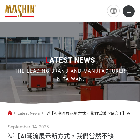
💡
【AI
潮
流
展
L
ATEST NEWS
示
THE LEADING BRAND AND MANUFACTURER
新
IN TAIWAN.
方
式，
我
Latest News
💡【AI潮流展示新方式，我們當然不缺席！】🔥
們
當
September 04, 2025
然
💡【AI潮流展示新方式，我們當然不缺