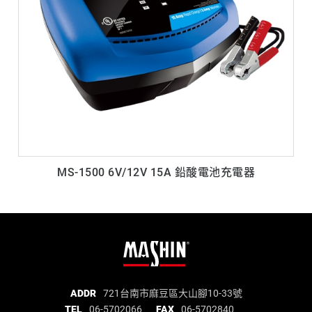
MS-1500 6V/12V 15A 鉛酸電池充電器
麻
ADDR
721台南市麻豆區大山腳10-33號
TEL
06-5702066
FAX
06-5702840