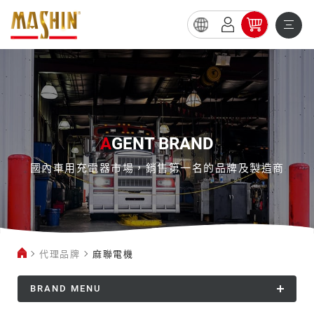
麻
聯
電
機
A
GENT BRAND
國內車用充電器市場，銷售第一名的品牌及製造商
代理品牌
麻聯電機
BRAND MENU