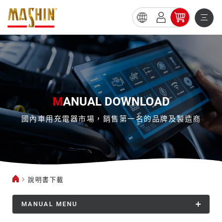
說
明
書
下
載
M
ANUAL DOWNLOAD
國內車用充電器市場，銷售第一名的品牌及製造商
說明書下載
MANUAL MENU