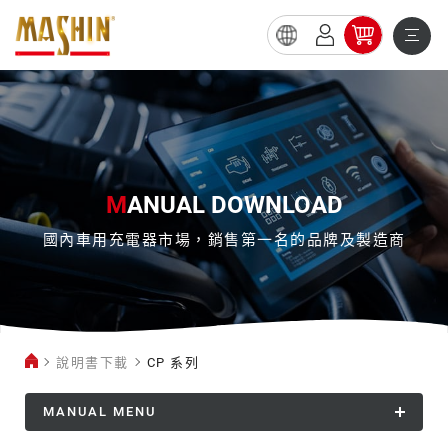
CP
系
列
M
ANUAL DOWNLOAD
國內車用充電器市場，銷售第一名的品牌及製造商
說明書下載
CP 系列
MANUAL MENU