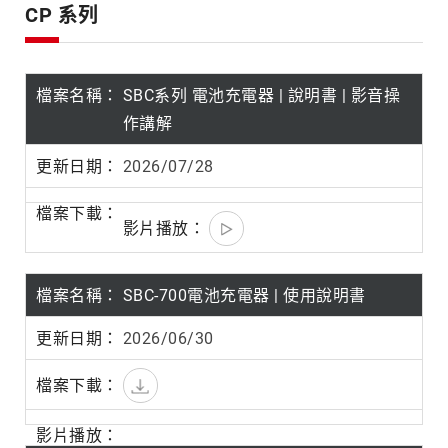
產
CP 系列
品
系
列
SBC系列 電池充電器 | 說明書 | 影音操
作講解
2026/07/28
SBC-700電池充電器 | 使用說明書
2026/06/30