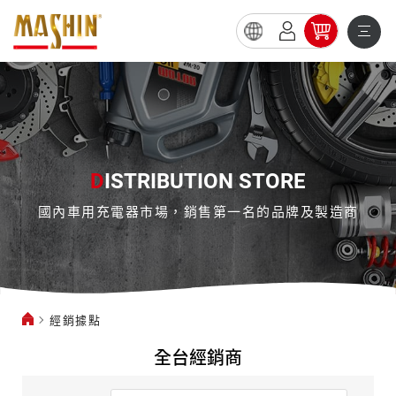
經
銷
據
點
D
ISTRIBUTION STORE
國內車用充電器市場，銷售第一名的品牌及製造商
經銷據點
全台經銷商