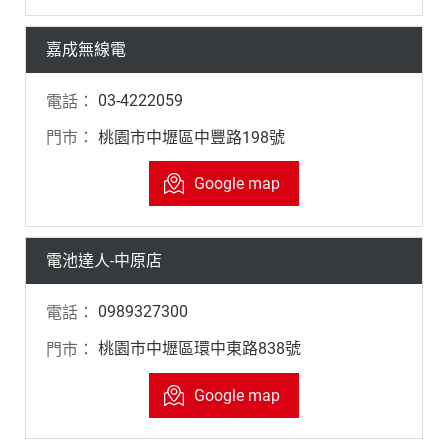
嘉成無線電
03-4222059
桃園市中壢區中豐路198號
Google map
電池達人-中原店
0989327300
桃園市中壢區環中東路838號
Google map