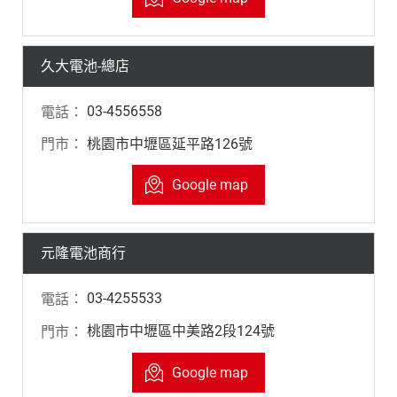
久大電池-總店
03-4556558
桃園市中壢區延平路126號
Google map
元隆電池商行
03-4255533
桃園市中壢區中美路2段124號
Google map