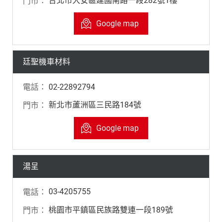
台北市大安區建國南路一段282號1樓
Google map
廷聖機車材料
02-22892794
新北市蘆洲區三民路184號
Google map
湯呈
03-4205755
桃園市平鎮區民族路雙連一段189號