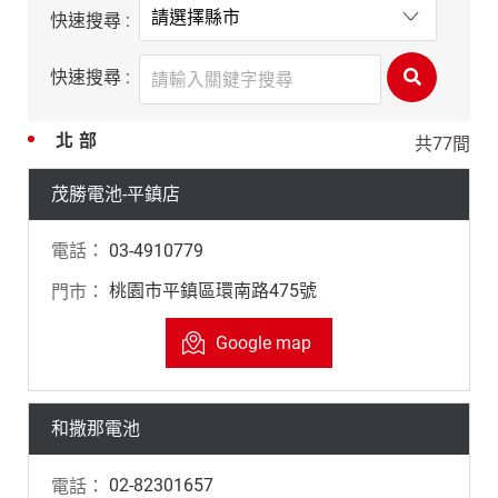
快速搜尋 :
快速搜尋 :
北部
共77間
茂勝電池-平鎮店
03-4910779
桃園市平鎮區環南路475號
Google map
和撒那電池
02-82301657