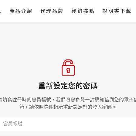
息
產品介紹
代理品牌
經銷據點
說明書下載
重新設定您的密碼
請填寫註冊時的會員帳號，我們將會寄發一封通知信到您的電子
箱，請依照信件指示重新設定您的登入密碼。
會員帳號