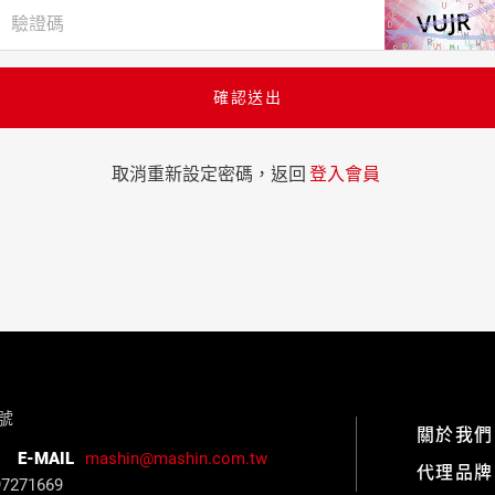
驗證碼
確認送出
取消重新設定密碼，返回
登入會員
3號
關於我們
E-MAIL
mashin@mashin.com.tw
代理品牌
71669