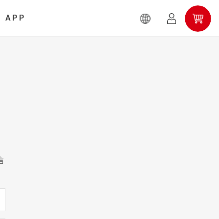
APP
信