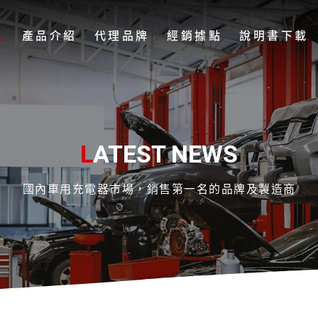
息
產品介紹
代理品牌
經銷據點
說明書下載
L
ATEST NEWS
國內車用充電器市場，銷售第一名的品牌及製造商