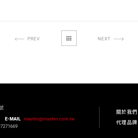
PREV
NEXT
3號
關於我們
E-MAIL
mashin@mashin.com.tw
代理品牌
71669