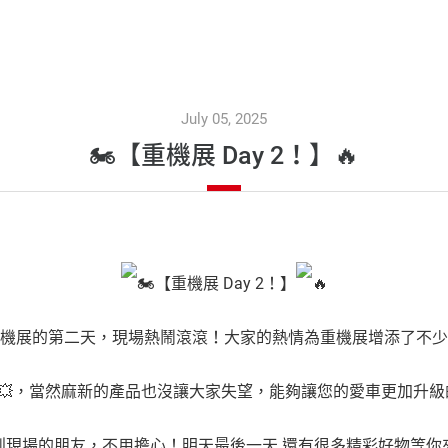
July 05, 2025
🏍️【重機展 Day 2！】🔥
【重機展 Day 2！】
機展的第二天，現場熱鬧滾滾！大家的熱情為重機展增添了不少
，當然麻新的產品也沒讓大家失望，能夠讓您的愛車更加升級
到現場的朋友，不用擔心！明天最後一天 還有很多精彩好物等你