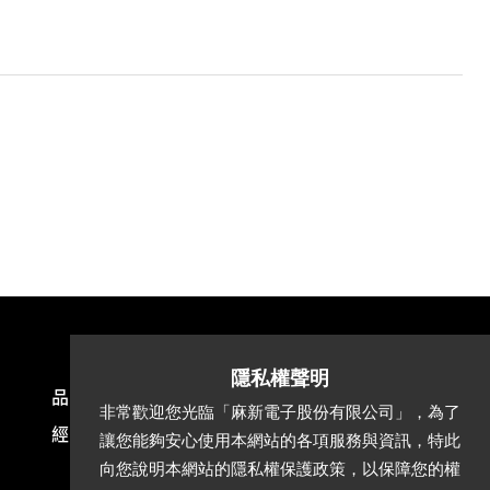
品質認證
最新消息
產品介紹
非常歡迎您光臨「麻新電子股份有限公司」，為了
經銷據點
說明書下載
APP
讓您能夠安心使用本網站的各項服務與資訊，特此
向您說明本網站的隱私權保護政策，以保障您的權