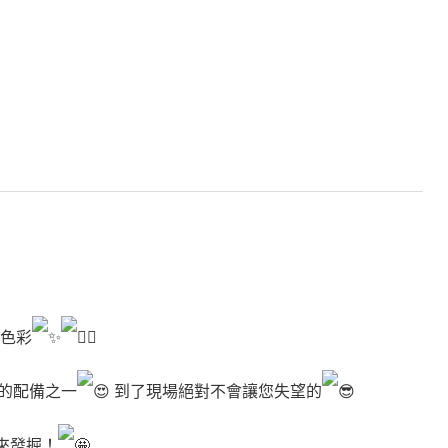
色彩
的配備之一
到了現場絕對不會讓您失望的
來發掘！