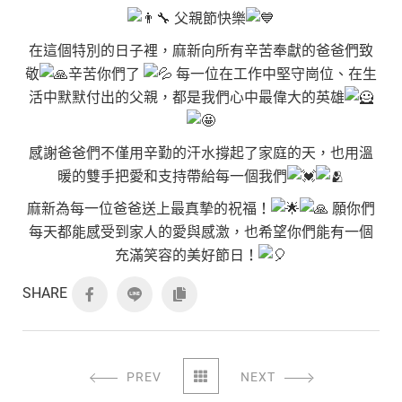
父親節快樂
在這個特別的日子裡，麻新向所有辛苦奉獻的爸爸們致
敬
辛苦你們了
每一位在工作中堅守崗位、在生
活中默默付出的父親，都是我們心中最偉大的英雄
感謝爸爸們不僅用辛勤的汗水撐起了家庭的天，也用溫
暖的雙手把愛和支持帶給每一個我們
麻新為每一位爸爸送上最真摯的祝福！
願你們
每天都能感受到家人的愛與感激，也希望你們能有一個
充滿笑容的美好節日！
SHARE
PREV
NEXT