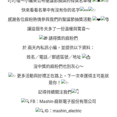
叮叮噹～小編來公布聖誕節抽獎的得獎名單囉
快來看看名單中有沒有你的名字
感謝各位麻粉熱情參與我們的聖誕節抽獎活動
讓這個冬天多了一份溫暖與驚喜～
請得獎的麻粉們
於 兩天內私訊小編，並提供以下資料：
姓名／電話／郵遞區號／地址
沒中獎的麻粉們也別灰心～
更多活動與好禮正在路上，下一次幸運得主可能就
是你！
記得持續關注我們
FB：Mashin-麻新電子股份有限公司
IG：mashin_electric