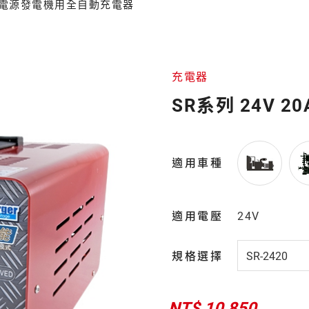
A自備電源發電機用全自動充電器
充電器
SR系列 24V
適用車種
適用電壓
24V
規格選擇
NT$ 10,850