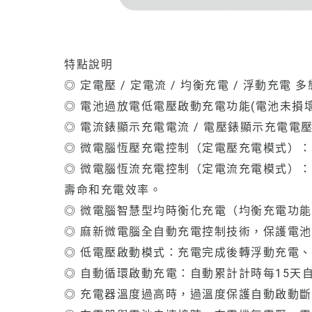
特點說明
◎ 定電壓 / 定電流 / 均衡充電 / 浮動充電
◎ 電池過放電低電壓啟動充電功能(電池未損
◎ 電流錶顯示充電電流 / 電壓錶顯示充電電壓(
◎ 微電腦恆壓充電控制（定電壓充電模式）
◎ 微電腦恆流充電控制（定電流充電模式）
壽命和充電效率。
◎ 微電腦智慧型均時衡化充電（均衡充電功能）
◎ 麻新微電腦全自動充電控制技術，保護電
◎ 低電壓啟動模式：充電完成後轉浮動充電
◎ 自動循環啟動充電：自動累計計時每15天
◎ 充電器溫度過高時，過溫度保護自動啟動