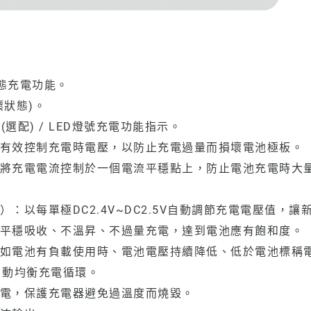
 多態充電功能。
壞狀態)。
選配) / LED燈號充電功能指示。
：有效控制充電時電壓，以防止充電過量而損壞電池極板。
：將充電電流控制於一個電流平穩點上，防止電池充電時大
：以每單極DC2.4V~DC2.5V自動調節充電電壓值，
池平穩吸收、不溫昇、不過量充電，達到電池應有飽和度。
、如電池有負載使用時、電池電壓持續降低、低於電池標稱
自動均衡充電循環。
斷電，保護充電器避免過溫度而燒毀。