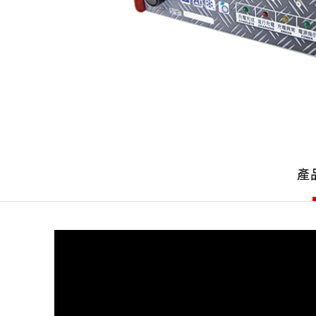
產
品
產
詳
細
介
紹
產
品
介
紹