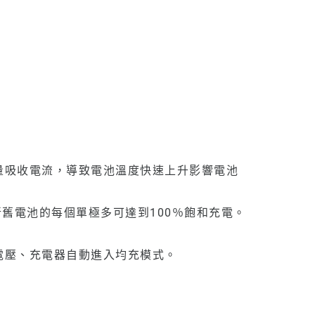
量吸收電流，導致電池溫度快速上升影響電池
讓新舊電池的每個單極多可達到100％飽和充電。
電壓、充電器自動進入均充模式。