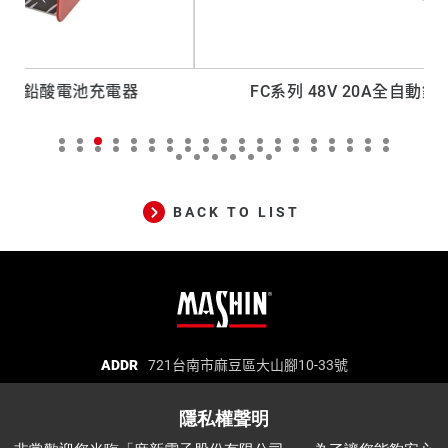
FC系列 48V 20A全自動鉛酸電池充電器
BACK TO LIST
麻
ADDR
721台南市麻豆區大山腳10-33號
TEL
06-5702066
FAX
06-5702840
新
E-MAIL
mashin@mashin.com.tw
電
麻新電子股份有限公司 統一編號：97271669
子