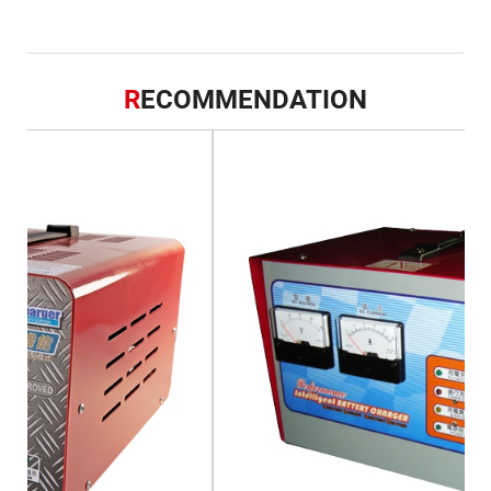
R
ECOMMENDATION