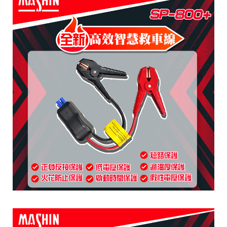
紹
介
紹