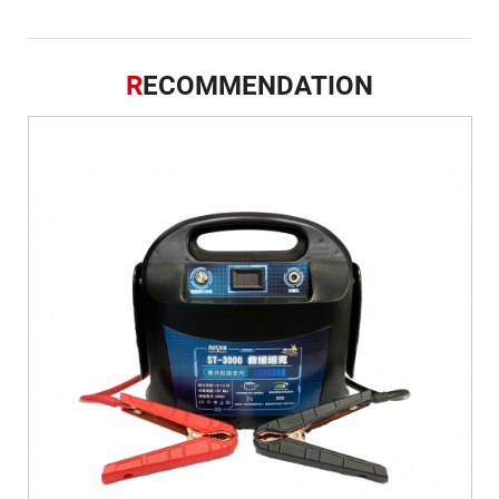
R
ECOMMENDATION