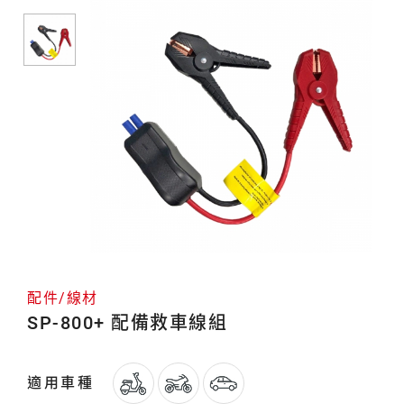
材
配件/線材
SP-800+ 配備救車線組
適用車種