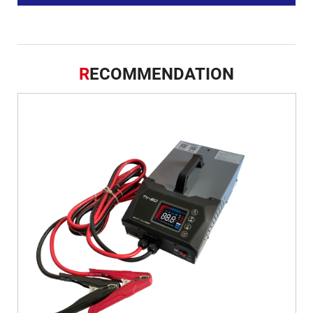
R
ECOMMENDATION