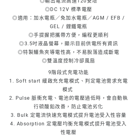
◎輸出電流高達120安培
◎DC 12V 標準電壓
◎適用：加水電瓶／免加水電瓶／AGM / EFB /
GEL / 鋰鐵電瓶
◎手提握把攜帶方便，編程更順利
◎3.5吋液晶螢幕，顯示目前供電所有資訊
◎特製鱷魚夾導電性高，不易脫落造成斷電
◎雙溫度控制冷卻風扇
9階段式充電功能
1. Soft start 緩啟充充電模式、判定電池需求充電
模式
2. Pulse 脈衝充電、電池的電壓過低時，會自動執
行硫酸鉛改善，防止電池劣化
3. Bulk 定電流快速充電模式提升電池受入性容量
4. Absorption 定電壓均衡充電模式提升電池受入
性電壓