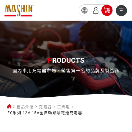
FC
系
列
12V
15A
P
RODUCTS
全
國內車用充電器市場，銷售第一名的品牌及製造商
自
動
鉛
酸
產品介紹
充電器
工業用
電
FC系列 12V 15A全自動鉛酸電池充電器
池
工
充
業