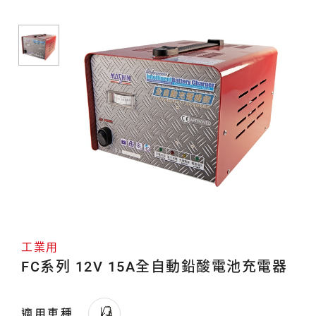
電
用
器
工業用
FC系列 12V 15A全自動鉛酸電池充電器
適用車種