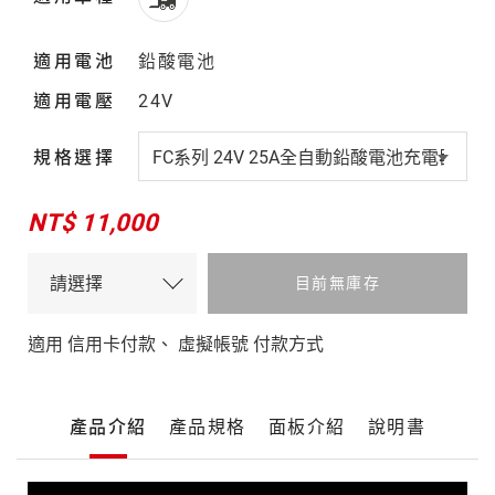
適用電池
鉛酸電池
適用電壓
24V
規格選擇
NT$ 11,000
目前無庫存
適用 信用卡付款、 虛擬帳號 付款方式
產
產品介紹
產品規格
面板介紹
說明書
品
詳
細
產