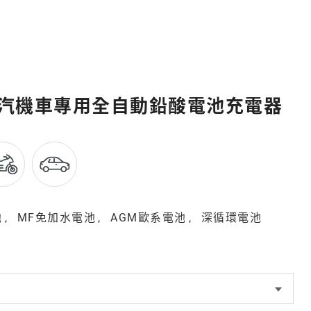
 6A汽機車專用全自動鉛酸電池充電器
池
MF免加水電池
AGM歐系電池
深循環電池