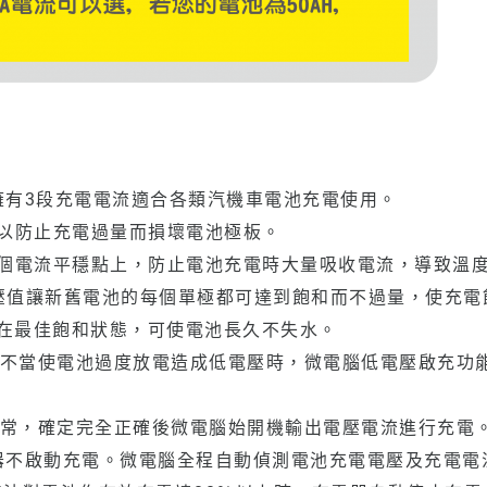
擁有3段充電電流適合各類汽機車電池充電使用。
，以防止充電過量而損壞電池極板。
於一個電流平穩點上，防止電池充電時大量吸收電流，導致溫
0V電壓值讓新舊電池的每個單極都可達到飽和而不過量，使充電
電池在最佳飽和狀態，可使電池長久不失水。
不當使電池過度放電造成低電壓時，微電腦低電壓啟充功能
正常，確定完全正確後微電腦始開機輸出電壓電流進行充電
電器不啟動充電。微電腦全程自動偵測電池充電電壓及充電電