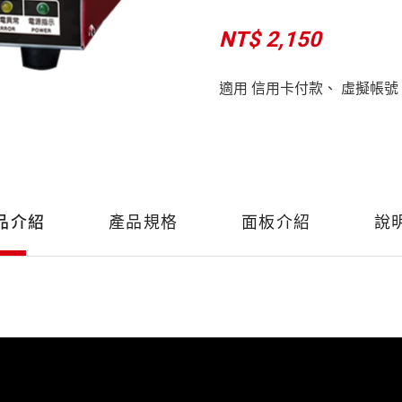
NT$ 2,150
適用 信用卡付款、 虛擬帳號
品介紹
產品規格
面板介紹
說