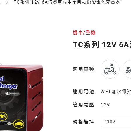
機
TC系列 12V 6A汽機車專用全自動鉛酸電池充電器
機車/重機
TC系列 12V
適用車種
適用電池
WET加水電
適用電壓
12V
規格選擇