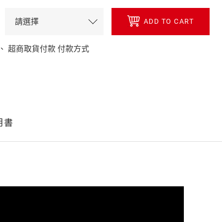
ADD TO CART
、 超商取貨付款 付款方式
明書