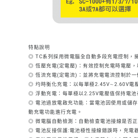
特點說明
◎ TC系列採用微電腦全自動多段充電控制，
◎ 恆壓充電(定電壓)：有效控制充電時電壓
◎ 恆流充電(定電流)：並將充電電流控制
◎ 均時衡化充電：以每單極2.45V∼2.6
◎ 浮動充電：每單極以2.25V電壓值保持
◎ 電池過放電啟充功能：當電池因使用或儲存
動充電功能進行充電。
◎ 微電腦自動檢測：自動檢查電池接線是否
◎ 電池反接保護:電池極性接線錯誤時，充