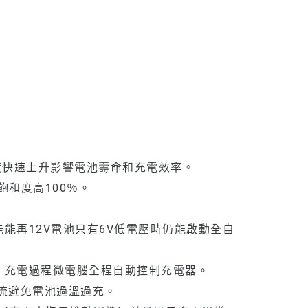
度快速上升影響電池壽命和充電效率。
飽和度高100％。
能再12V電池只有6V低電壓時仍能啟動全自
。充電過程微電腦全程自動控制充電器。
流避免電池過溫過充。