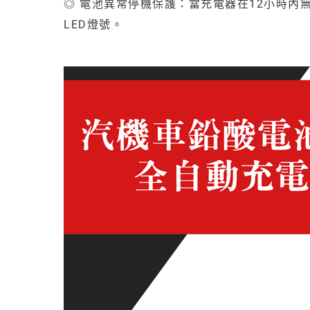
◎ 電池異常停機保護：當充電器在12小時內
LED燈號。