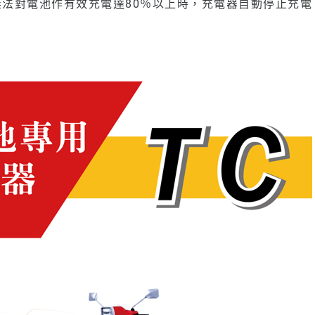
無法對電池作有效充電達80％以上時，充電器自動停止充