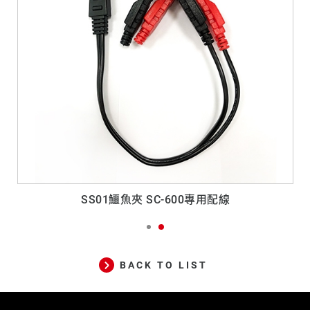
SS01鱷魚夾 SC-600專用配線
BACK TO LIST