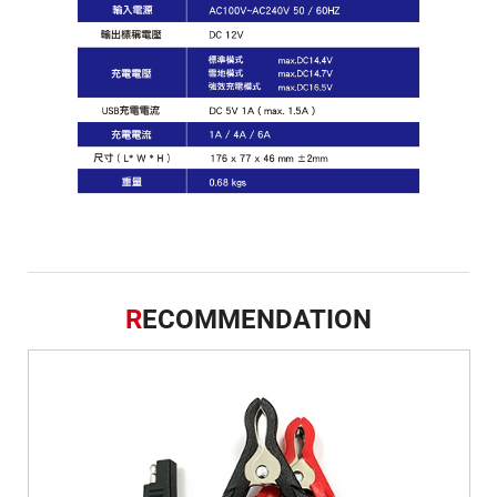
R
ECOMMENDATION