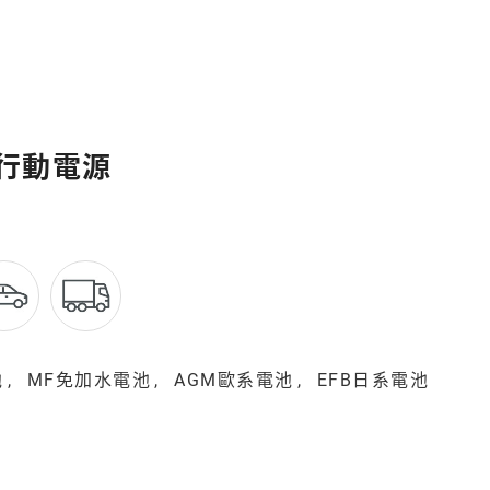
救車行動電源
池
MF免加水電池
AGM歐系電池
EFB日系電池