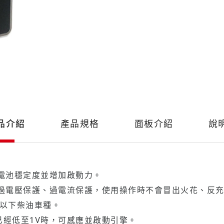
品介紹
產品規格
面板介紹
說
升電池穩定度並增加啟動力。
、過電壓保護、過電流保護，使用操作時不會冒出火花、反
c.c以下柴油車種。
已經低至1V時，可感應並啟動引擎。