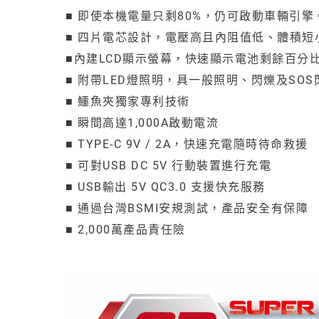
■ 即使本機電量只剩80%，仍可啟動車輛引擎
■ 四片電芯設計，電壓高且內阻值低、體積
■內建LCD顯示螢幕，快速顯示電池剩餘百分
■ 附帶LED燈照明，具一般照明、閃爍及SO
■ 鱷魚夾獨家專利技術
■ 瞬間高達1,000A啟動電流
■ TYPE-C 9V / 2A，快速充電隨時待命救援
■ 可對USB DC 5V 行動裝置進行充電
■ USB輸出 5V QC3.0 支援快充服務
■ 通過台灣BSMI安規測試，產品安全有保障
■ 2,000萬產品責任險