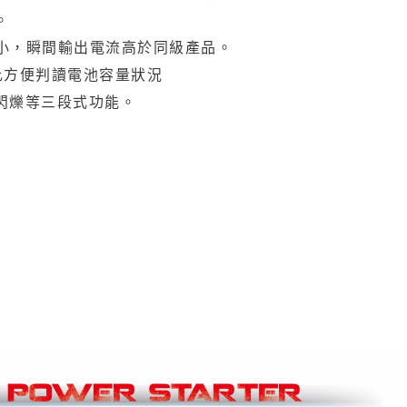
。
短小，瞬間輸出電流高於同級產品。
比方便判讀電池容量狀況
S閃爍等三段式功能。