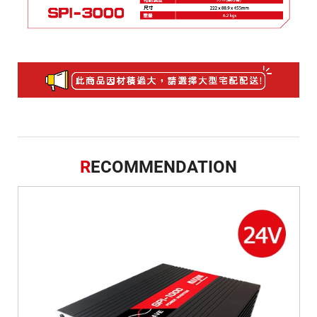
R
ECOMMENDATION