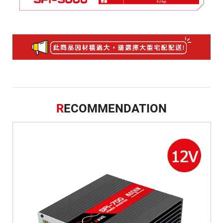
R
ECOMMENDATION