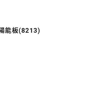
陽能板(8213)