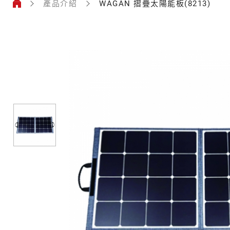
產品介紹
WAGAN 摺疊太陽能板(8213)