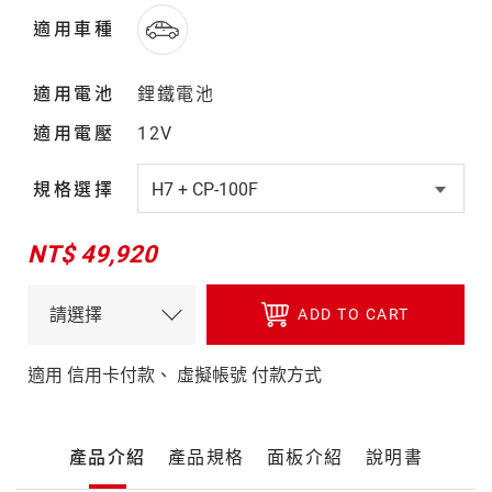
適用車種
適用電池
鋰鐵電池
適用電壓
12V
規格選擇
NT$ 49,920
ADD TO CART
適用 信用卡付款、 虛擬帳號 付款方式
產
產品介紹
產品規格
面板介紹
說明書
品
詳