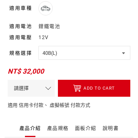
適用車種
適用電池
鋰鐵電池
適用電壓
12V
規格選擇
NT$ 32,000
ADD TO CART
適用 信用卡付款、 虛擬帳號 付款方式
產
產品介紹
產品規格
面板介紹
說明書
品
詳