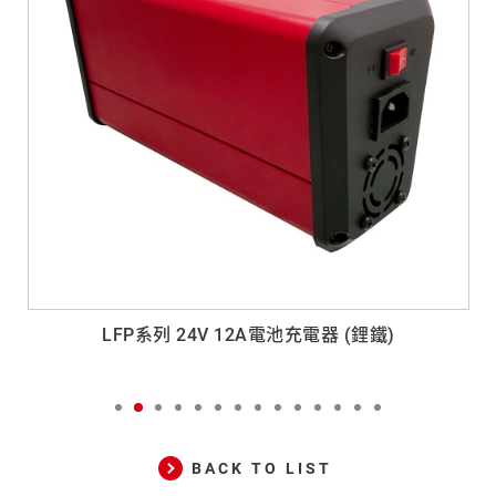
語璽鋰鐵電池 H5
BACK TO LIST