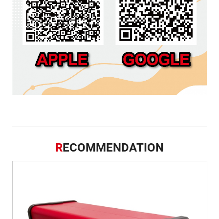
R
ECOMMENDATION