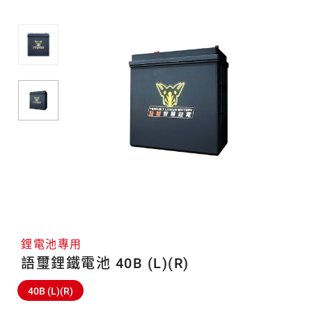
池
專
用
鋰電池專用
語璽鋰鐵電池 40B (L)(R)
40B (L)(R)