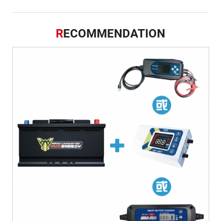
R
ECOMMENDATION