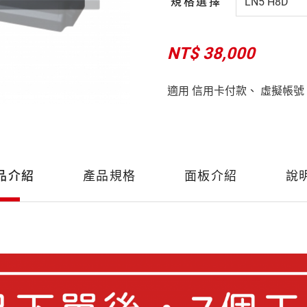
規格選擇
NT$ 38,000
適用 信用卡付款、 虛擬帳號
品介紹
產品規格
面板介紹
說