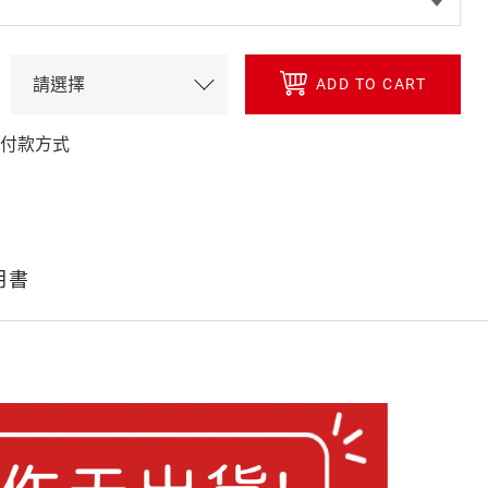
ADD TO CART
 付款方式
明書