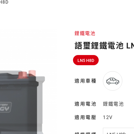
H8D
鋰鐵電池
語璽鋰鐵電池 LN
LN5 H8D
適用車種
適用電池
鋰鐵電池
適用電壓
12V