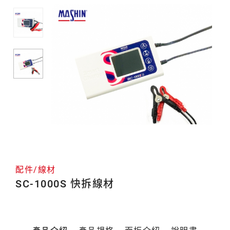
材
配件/線材
SC-1000S 快拆線材
產