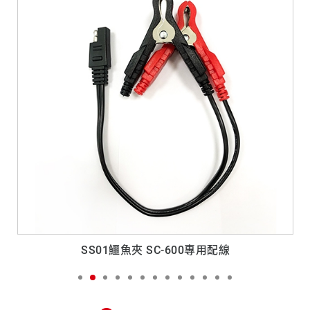
材
SS01鱷魚夾 SC-600專用配線