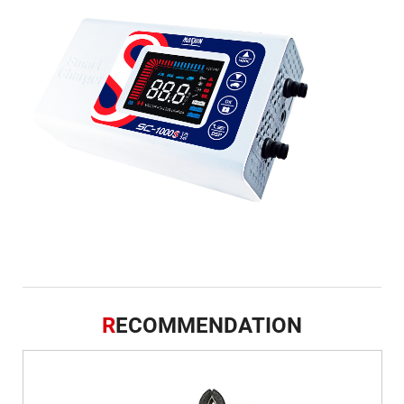
R
ECOMMENDATION