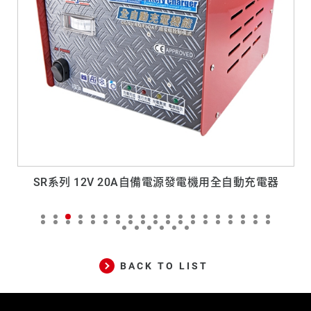
SR系列 12V 20A自備電源發電機用全自動充電器
BACK TO LIST