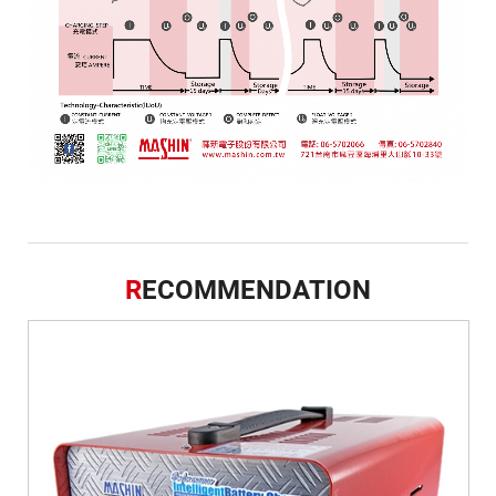
R
ECOMMENDATION