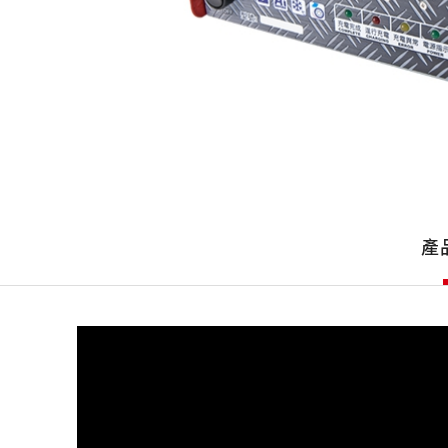
產
品
產
詳
細
介
紹
產
品
介
紹