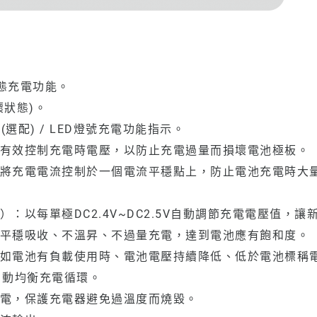
 多態充電功能。
壞狀態)。
選配) / LED燈號充電功能指示。
：有效控制充電時電壓，以防止充電過量而損壞電池極板。
：將充電電流控制於一個電流平穩點上，防止電池充電時大
：以每單極DC2.4V~DC2.5V自動調節充電電壓值，
池平穩吸收、不溫昇、不過量充電，達到電池應有飽和度。
、如電池有負載使用時、電池電壓持續降低、低於電池標稱
自動均衡充電循環。
斷電，保護充電器避免過溫度而燒毀。