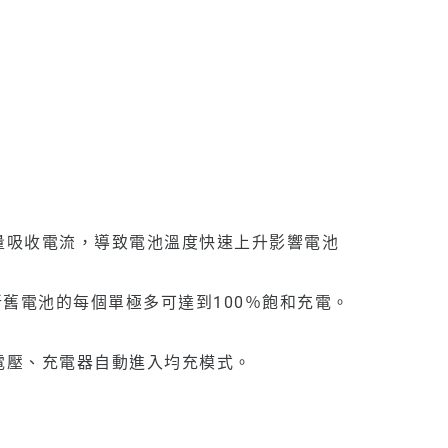
量吸收電流，導致電池溫度快速上升影響電池
讓新舊電池的每個單極多可達到100％飽和充電。
電壓、充電器自動進入均充模式。