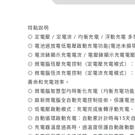
特點說明
◎ 定電壓 / 定電流 / 均衡充電 / 浮動充電
◎ 電池過放電低電壓啟動充電功能(電池未損
◎ 電流錶顯示充電電流 / 電壓錶顯示充電電壓(
◎ 微電腦恆壓充電控制（定電壓充電模式）
◎ 微電腦恆流充電控制（定電流充電模式）
壽命和充電效率。
◎ 微電腦智慧型均時衡化充電（均衡充電功能）
◎ 麻新微電腦全自動充電控制技術，保護電
◎ 低電壓啟動模式：充電完成後轉浮動充電
◎ 自動循環啟動充電：自動累計計時每15天
◎ 充電器溫度過高時，過溫度保護自動啟動