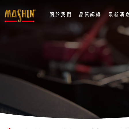
麻
關於我們
品質認證
最新消
新
電
SR
子
系
股
列
份
24V
有
限
20A
公
自
司
備
Menu
電
源
發
電
機