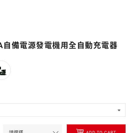
 20A自備電源發電機用全自動充電器
ADD TO CART