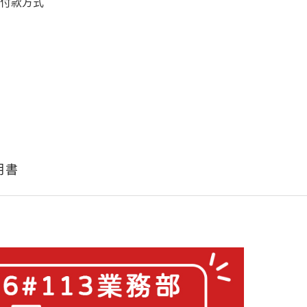
 付款方式
明書