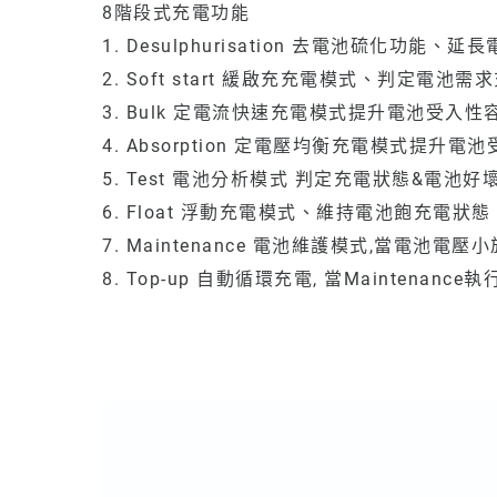
8階段式充電功能
1. Desulphurisation 去電池硫化功能、
2. Soft start 緩啟充充電模式、判定電池
3. Bulk 定電流快速充電模式提升電池受入性
4. Absorption 定電壓均衡充電模式提升電
5. Test 電池分析模式 判定充電狀態&電池好
6. Float 浮動充電模式、維持電池飽充電狀態
7. Maintenance 電池維護模式,當電池電壓
8. Top-up 自動循環充電, 當Mainten