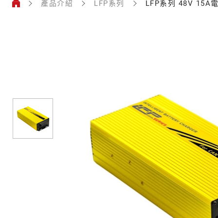
產品介紹
LFP系列
LFP系列 48V 15
工
業
用