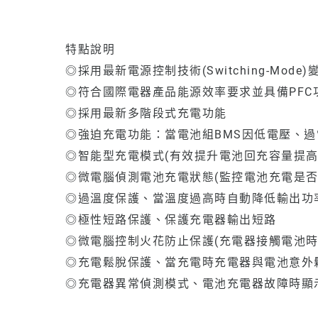
特點說明
◎採用最新電源控制技術(Switching-Mode
◎符合國際電器產品能源效率要求並具備PFC功率因
◎採用最新多階段式充電功能
◎強迫充電功能：當電池組BMS因低電壓、過電
◎智能型充電模式(有效提升電池回充容量提高
◎微電腦偵測電池充電狀態(監控電池充電是
◎過溫度保護、當溫度過高時自動降低輸出功
◎極性短路保護、保護充電器輸出短路
◎微電腦控制火花防止保護(充電器接觸電池時
◎充電鬆脫保護、當充電時充電器與電池意外鬆脫
◎充電器異常偵測模式、電池充電器故障時顯