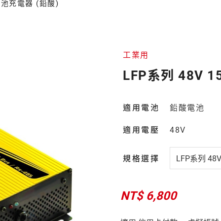
A電池充電器 (鉛酸)
工業用
LFP系列 48V 
適用電池
鉛酸電池
適用電壓
48V
規格選擇
NT$ 6,800