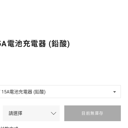
15A電池充電器 (鉛酸)
目前無庫存