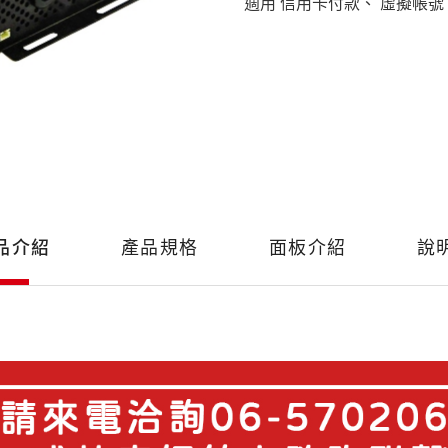
適用 信用卡付款、 虛擬帳號
品介紹
產品規格
面板介紹
說