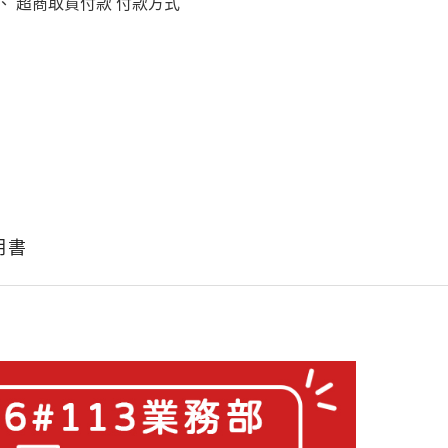
、 超商取貨付款 付款方式
明書