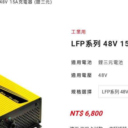
48V 15A充電器 (鋰三元)
工業用
LFP系列 48V 
適用電池
鋰三元電池
適用電壓
48V
規格選擇
NT$ 6,800