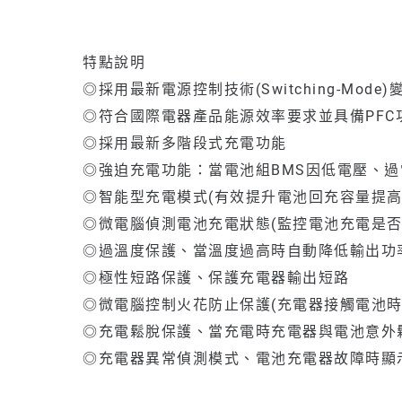
特點說明
◎採用最新電源控制技術(Switching-Mode
◎符合國際電器產品能源效率要求並具備PFC功率因
◎採用最新多階段式充電功能
◎強迫充電功能：當電池組BMS因低電壓、過電
◎智能型充電模式(有效提升電池回充容量提高
◎微電腦偵測電池充電狀態(監控電池充電是
◎過溫度保護、當溫度過高時自動降低輸出功
◎極性短路保護、保護充電器輸出短路
◎微電腦控制火花防止保護(充電器接觸電池時
◎充電鬆脫保護、當充電時充電器與電池意外鬆脫
◎充電器異常偵測模式、電池充電器故障時顯