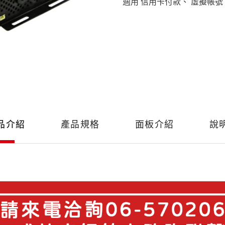
適用 信用卡付款、 虛擬帳號
品介紹
產品規格
面板介紹
說