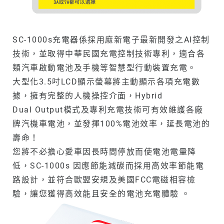
SC-1000s充電器係採用麻新電子最新開發之AI控制
技術，並取得中華民國充電控制技術專利，適合各
類汽車啟動電池及手機等智慧型行動裝置充電。
大型化3.5吋LCD顯示螢幕將主動顯示各項充電數
據，擁有完整的人機操控介面，Hybrid
Dual Output模式及專利充電技術可有效維護各廠
牌汽機車電池，並發揮100%電池效率，延長電池的
壽命！
您將不必擔心愛車因長時間停放而使電池電量降
低，SC-1000s 因應節能減碳而採用高效率節能電
路設計，並符合歐盟安規及美國FCC電磁相容檢
驗，讓您獲得高效能且安全的電池充電體驗 。