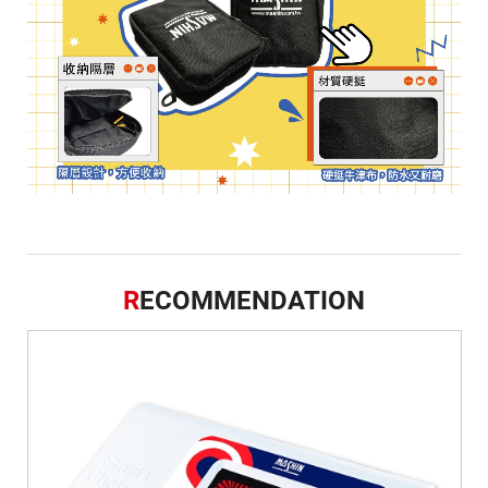
R
ECOMMENDATION