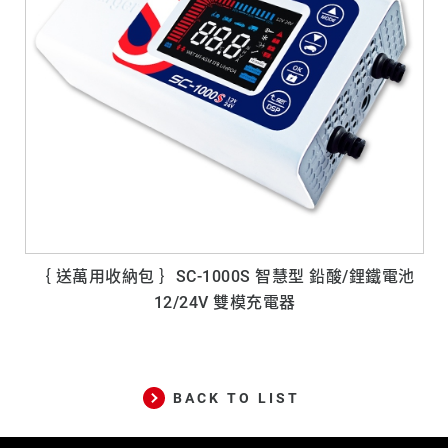
｛ 送萬用收納包 ｝SC-1000S 智慧型 鉛酸/鋰鐵電池
12/24V 雙模充電器
BACK TO LIST