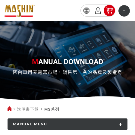
MS
系
列
M
ANUAL DOWNLOAD
國內車用充電器市場，銷售第一名的品牌及製造商
說明書下載
MS系列
MANUAL MENU