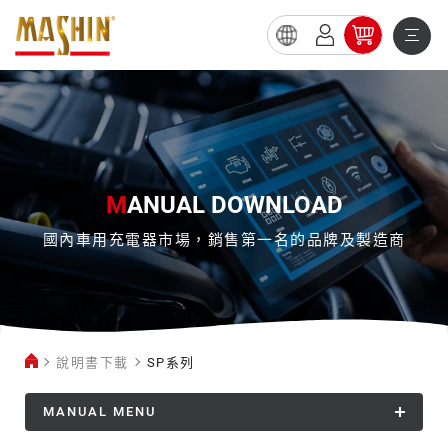
SP
系
列
M
ANUAL DOWNLOAD
國內車用充電器市場，銷售第一名的品牌及製造商
說明書下載
SP系列
MANUAL MENU