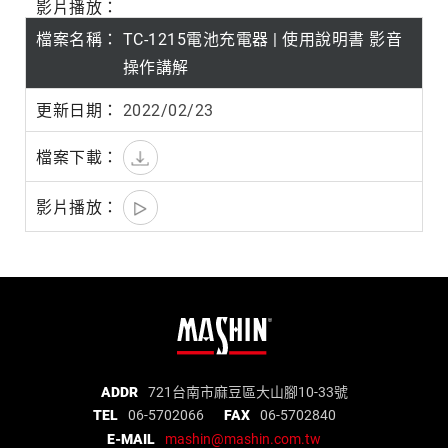
TC-1215電池充電器 | 使用說明書 影音
操作講解
2022/02/23
麻
ADDR
721台南市麻豆區大山腳10-33號
TEL
06-5702066
FAX
06-5702840
新
E-MAIL
mashin@mashin.com.tw
電