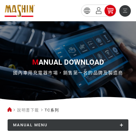
TC
系
列
M
ANUAL DOWNLOAD
國內車用充電器市場，銷售第一名的品牌及製造商
說明書下載
TC系列
MANUAL MENU