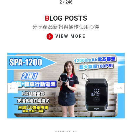
2
/
246
B
LOG POSTS
分享產品新訊與操作使用心得
VIEW MORE