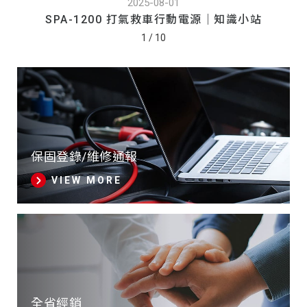
2025-08-01
SPA-1200 打氣救車行動電源｜知識小站
1
/
10
保固登錄/維修通報
VIEW MORE
全省經銷