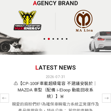
A
GENCY BRAND
L
ATEST NEWS
2026-07-31
⚠️【CP-100F車載超級電容 不建議安裝於｜
MAZDA 車型（配備 i-Eloop 動能回收系
統）】🚨
親愛的麻粉們好!為確保車輛電力系統正常運作及
產品使用安全，特此公告： 若您的車輛為