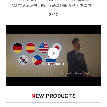
MAZDA並配備 i-Eloop 動能回收系統，不建議安
裝 CP-100F 車載超級電容。
2
/
12
PLAY VIDEO
N
EW PRODUCTS